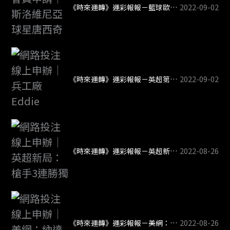
2022-09-02
《時來運轉》運彩報報－籃球歐錦賽開打 斯洛維尼亞大戰立陶宛
2022-09-02
《時來運轉》運彩報報－英超第6輪：3場德比、槍魔大戰
2022-08-26
《時來運轉》運彩報報－英超新局：槍手3連勝獨佔榜首 紅軍未開胡倒數第5
2022-08-26
《時來運轉》運彩報報－美網：納達爾再次出發 斯威雅蒂力求回穩