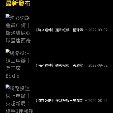
最新發布
字
:
2022-09-02
《時來運轉》運彩報報－籃球歐錦賽開打 斯洛維尼亞大戰立陶宛
2022-09-02
《時來運轉》運彩報報－英超第6輪：3場德比、槍魔大戰
2022-08-26
《時來運轉》運彩報報－英超新局：槍手3連勝獨佔榜首 紅軍未開胡倒數第5