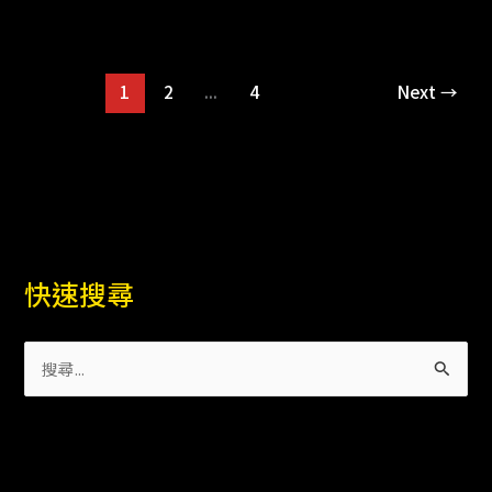
頂
喬
南
科
韓
維
升
1
2
...
4
Next
→
奇
級
劍
指
溫
網
冠
軍
快速搜尋
搜
尋
關
鍵