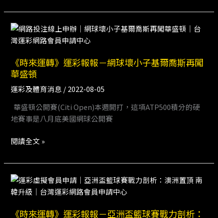
納
宛
達
《時
爾
來
再
運
次
《時來運轉》運彩報報－網球壞小子基爾喬斯再闖
轉》
出
華盛頓
運
發
彩
斯
運彩及體育消息
/
2022-08-05
報
威
華盛頓公開賽(Citi Open)本週開打，這項ATP500積分的硬
報
雅
地賽事是八月底美國網球公開賽
－
蒂
網
力
閱讀全文 »
球
求
壞
回
小
穩
《時
子
來
基
運
爾
《時來運轉》運彩報報－亞洲盃籃球賽戰力剖析：
轉》
喬