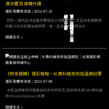
澳洲置頂 南韓升級
運
斯
彩
再
運彩及體育消息
/
2022-07-15
報
闖
線上立即
第二屆轉第三屆
四年一度的亞洲盃籃球賽現正火熱開打中，全亞洲各國最強
報
華
的戰力在印尼雅加達齊聚一堂，亞洲盃參賽隊伍共
－
盛
亞
頓
閱讀全文 »
洲
盃
籃
《時
球
來
賽
運
戰
《時來運轉》運彩報報－N.喬科維奇劍指溫網冠軍
轉》
力
運
剖
運彩及體育消息
/
2022-07-08
彩
析：
本屆溫網奪冠呼聲最高的前世界球王(目前排名第3)N.喬科維
報
澳
奇(Novak Djokovic)本周
報
洲
－
置
閱讀全文 »
N.