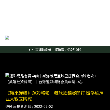
跳
至
主
要
內
容
仁仁贏運動彩券 經銷證：93261019
《時
來
運
《時來運轉》運彩報報－籃球歐錦賽開打 斯洛維尼
轉》
亞大戰立陶宛
運
彩
運彩及體育消息
/
2022-09-02