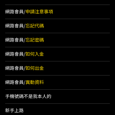
網路會員/
申請注意事項
網路會員/
忘記代碼
網路會員/
忘記密碼
網路會員/
如何入金
網路會員/
如何出金
網路會員/
異動資料
手機號碼不是我本人的
新手上路