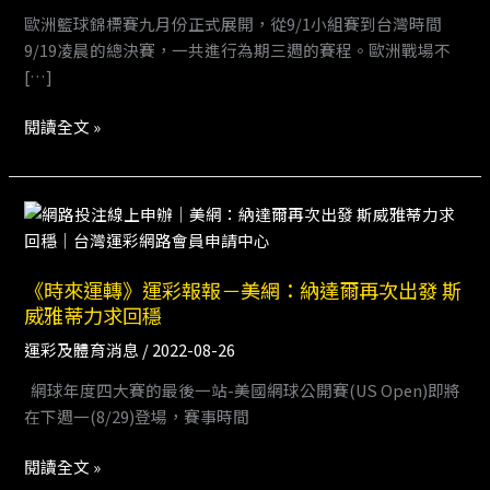
報
歐洲籃球錦標賽九月份正式展開，從9/1小組賽到台灣時間
報
9/19凌晨的總決賽，一共進行為期三週的賽程。歐洲戰場不
－
[…]
籃
球
閱讀全文 »
歐
錦
賽
《時
開
來
打
運
斯
《時來運轉》運彩報報－美網：納達爾再次出發 斯
轉》
洛
威雅蒂力求回穩
運
維
彩
尼
運彩及體育消息
/
2022-08-26
報
亞
網球年度四大賽的最後一站-美國網球公開賽(US Open)即將
報
大
在下週一(8/29)登場，賽事時間
－
戰
美
立
閱讀全文 »
網：
陶