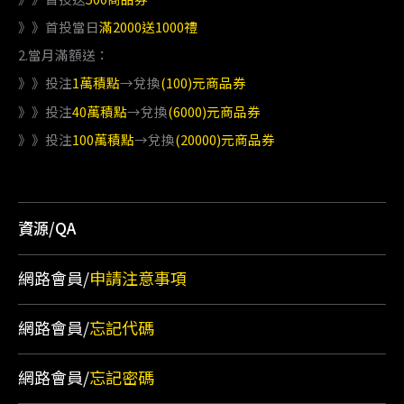
》》首投當日
滿2000送1000禮
2.當月滿額送：
》》投注
1萬積點
→兌換
(100)元商品券
》》投注
40萬積點
→兌換
(6000)元商品券
》》投注
100萬積點
→兌換
(20000)元商品券
資源/QA
網路會員/
申請注意事項
網路會員/
忘記代碼
網路會員/
忘記密碼