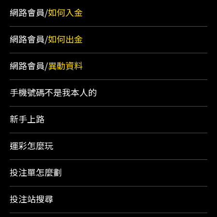
網路會員/
如何入金
網路會員/
如何出金
網路會員/
異動資料
手機號碼不是我本人的
新手上路
運彩怎麼玩
投注單怎麼劃
投注站搜尋