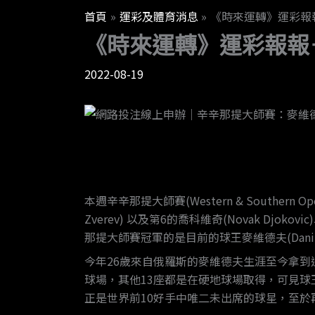
首頁
運彩及體育消息
《時來運轉》運彩報
《時來運轉》運彩報報
2022-08-19
本週辛辛那提大師賽(Western & Souther
Zverev) 以及第6的喬科維奇(Novak 
那提大師賽冠軍的是目前的球王麥維德夫(Danii
今年26歲來自俄羅斯的麥維德夫生涯至今拿到過14
球場，其他13座都是在硬地球場取得，可見球
正是世界前10好手中唯二未出席的球星，至於