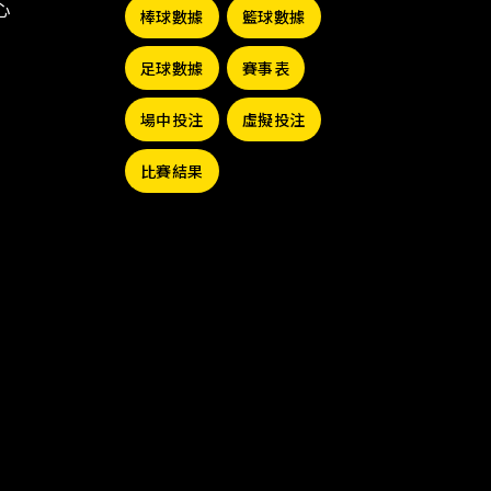
棒球數據
籃球數據
足球數據
賽事表
場中投注
虛擬投注
比賽結果