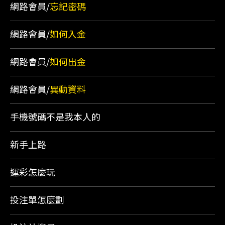
網路會員/
忘記密碼
網路會員/
如何入金
網路會員/
如何出金
網路會員/
異動資料
手機號碼不是我本人的
新手上路
運彩怎麼玩
投注單怎麼劃