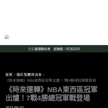
跳
至
主
要
內
容
仁仁贏運動彩券 經銷證：93261019
首頁
運彩及體育消息
《時來運轉》NBA東西區冠軍出爐！7戰4勝總冠軍戰登場
《時來運轉》NBA東西區冠軍
出爐！7戰4勝總冠軍戰登場
2022-06-02