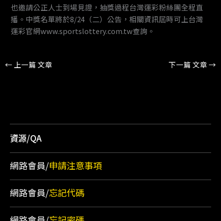
也邀請公正人士到場見證，抽獎過程台灣運彩粉絲團全程直
播。中獎名單將於8/24（二）公告，相關資訊屆時可上台灣
運彩官網www.sportslottery.com.tw查詢。
←
上一篇 文章
下一篇 文章
→
資源/QA
網路會員/
申請注意事項
網路會員/
忘記代碼
網路會員/
忘記密碼