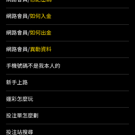
網路會員/
如何入金
網路會員/
如何出金
網路會員/
異動資料
手機號碼不是我本人的
新手上路
運彩怎麼玩
投注單怎麼劃
投注站搜尋