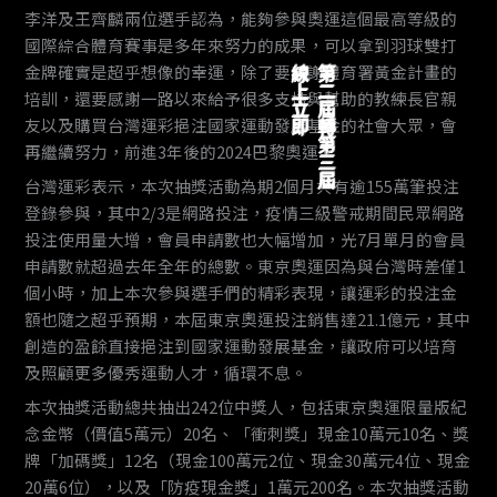
李洋及王齊麟兩位選手認為，能夠參與奧運這個最高等級的
國際綜合體育賽事是多年來努力的成果，可以拿到羽球雙打
金牌確實是超乎想像的幸運，除了要感謝體育署黃金計畫的
線上立即
第二屆轉第三屆
培訓，還要感謝一路以來給予很多支持與幫助的教練長官親
友以及購買台灣運彩挹注國家運動發展基金的社會大眾，會
再繼續努力，前進3年後的2024巴黎奧運。
台灣運彩表示，本次抽獎活動為期2個月共有逾155萬筆投注
登錄參與，其中2/3是網路投注，疫情三級警戒期間民眾網路
投注使用量大增，會員申請數也大幅增加，光7月單月的會員
申請數就超過去年全年的總數。東京奧運因為與台灣時差僅1
個小時，加上本次參與選手們的精彩表現，讓運彩的投注金
額也隨之超乎預期，本屆東京奧運投注銷售達21.1億元，其中
創造的盈餘直接挹注到國家運動發展基金，讓政府可以培育
及照顧更多優秀運動人才，循環不息。
本次抽獎活動總共抽出242位中獎人，包括東京奧運限量版紀
念金幣（價值5萬元）20名、「衝刺獎」現金10萬元10名、獎
牌「加碼獎」12名（現金100萬元2位、現金30萬元4位、現金
20萬6位），以及「防疫現金獎」1萬元200名。本次抽獎活動